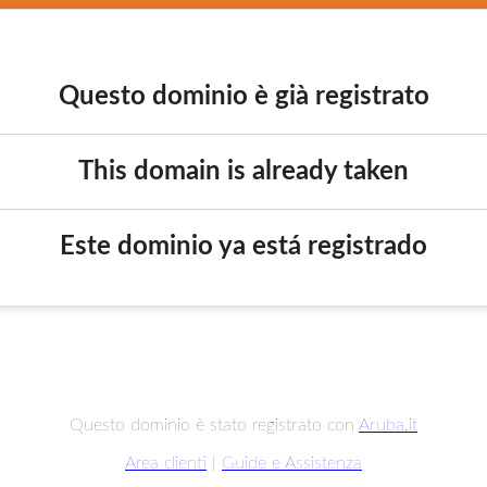
Questo dominio è già registrato
This domain is already taken
Este dominio ya está registrado
Questo dominio è stato registrato con
Aruba.it
Area clienti
|
Guide e Assistenza