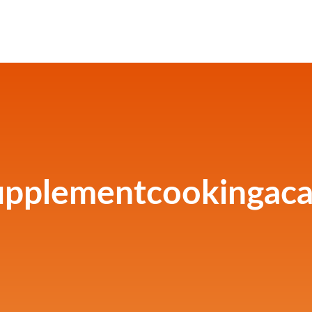
upplementcookingac