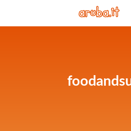
foodands